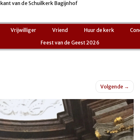
Vrijwilliger
Vriend
Huur de kerk
Con
Feest van de Geest 2026
Volgende
→