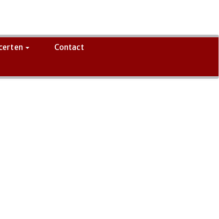
certen
Contact