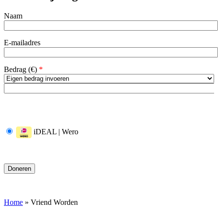
Naam
E-mailadres
Bedrag (
€
)
*
iDEAL | Wero
Home
»
Vriend Worden