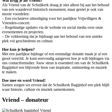
Wat krijg je als Vriend?
Als Vriend van de Schuilkerk draag je niet alleen bij aan het behoud
van een waardevol historisch monument, maar geniet je ook van
mooie voordelen:
– Een exclusieve uitnodiging voor het jaarlijkse Vrijwilligers &
Vrienden-concert.
– Regelmatige updates via de website en social media over onze
evenementen en projecten.
– De voldoening dat je bijdraagt aan het behoud van een unieke
plek vol geschiedenis en cultuur.
Hoe kun je helpen?
Met een jaarlijkse bijdrage of een eenmalige donatie maak je al een
groot verschil. Je kunt eenvoudig aangeven hoe je wilt bijdragen via
ons contactformulier. Jouw steun is essentieel om van de Schuilkerk
Bagijnhof een blijvende bron van inspiratie, ontmoeting en muziek
te maken.
Doe mee en word Vriend!
Samen zorgen we ervoor dat de Schuilkerk Bagijnhof een plek blijft
waar historie, cultuur en muziek samenkomen.
Vriend – donateur