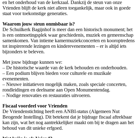
en het onderhoud van de kerkzaal. Dankzij de steun van onze
Vrienden blijft de kerk niet alleen toegankelijk, maar ook in goede
staat voor toekomstige generaties.
Waarom jouw steun onmisbaar is?
De Schuilkerk Bagijnhof is meer dan een historisch monument; het
is een ontmoetingsplek waar geschiedenis, muziek en gemeenschap
samenkomen. Van intieme kamermuziekconcerten en kooroptredens
tot inspirerende lezingen en kinderevenementen – er is altijd iets
bijzonders te beleven.
Met jouw bijdrage kunnen we:
– De historische waarde van de kerk behouden en onderhouden.
– Een podium blijven bieden voor culturele en muzikale
evenementen.
– Nieuwe initiatieven mogelijk maken, zoals speciale concerten,
rondleidingen en deelname aan Open Monumentendag.
– Nodige renovaties en restauraties uitvoeren.
Fiscaal voordeel voor Vrienden
De Vriendenstichting heeft een ANBI-status (Algemeen Nut
Beogende Instelling). Dit betekent dat je bijdrage fiscaal aftrekbaar
kan zijn, wat het nog aantrekkelijker maakt om bij te dragen aan het
behoud van dit unieke erfgoed.