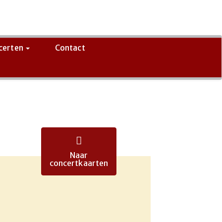
certen
Contact
Naar
concertkaarten