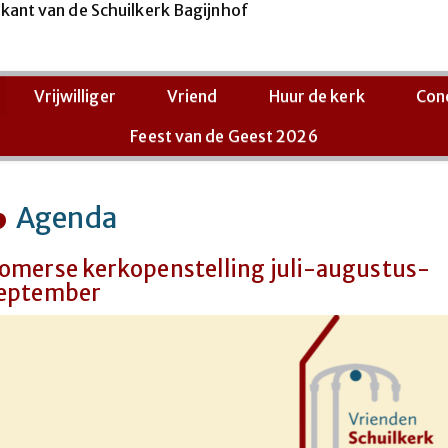
Vrijwilliger
Vriend
Huur de kerk
Con
Feest van de Geest 2026
Agenda
omerse kerkopenstelling juli-augustus-
eptember