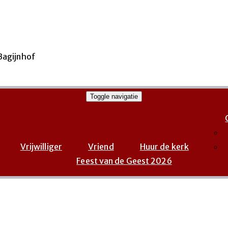
Toggle navigatie
Vrijwilliger
Vriend
Huur de kerk
G
Feest van de Geest 2026