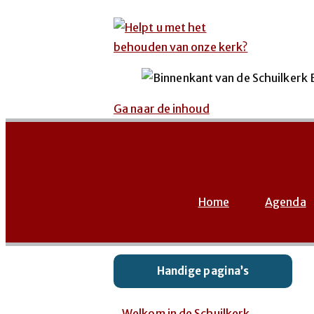
Ga naar de inhoud
Home
Agenda
Handige pagina’s
Welkom in de Schuilkerk