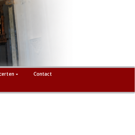
certen
Contact