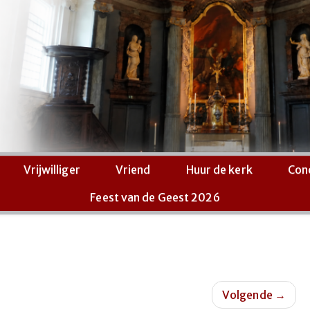
Vrijwilliger
Vriend
Huur de kerk
Con
Feest van de Geest 2026
Volgende
→