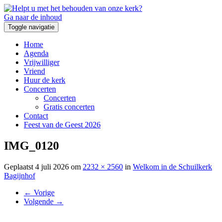
Ga naar de inhoud
Toggle navigatie
Home
Agenda
Vrijwilliger
Vriend
Huur de kerk
Concerten
Concerten
Gratis concerten
Contact
Feest van de Geest 2026
IMG_0120
Geplaatst
4 juli 2026
om
2232 × 2560
in
Welkom in de Schuilkerk
Bagijnhof
←
Vorige
Volgende
→