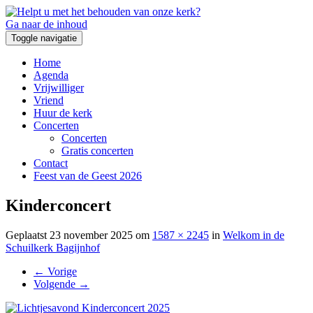
Ga naar de inhoud
Toggle navigatie
Home
Agenda
Vrijwilliger
Vriend
Huur de kerk
Concerten
Concerten
Gratis concerten
Contact
Feest van de Geest 2026
Kinderconcert
Geplaatst
23 november 2025
om
1587 × 2245
in
Welkom in de
Schuilkerk Bagijnhof
←
Vorige
Volgende
→