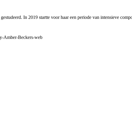
estudeerd. In 2019 startte voor haar een periode van intensieve compos
by-Amber-Beckers-web