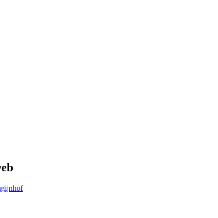
web
gijnhof