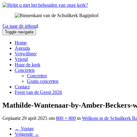
Ga naar de inhoud
Toggle navigatie
Home
Agenda
Vrijwilliger
Vriend
Huur de kerk
Concerten
Concerten
Gratis concerten
Contact
Feest van de Geest 2026
Mathilde-Wantenaar-by-Amber-Beckers-
Geplaatst
29 april 2025
om
800 × 800
in
Welkom in de Schuilkerk Ba
←
Vorige
Volgende
→