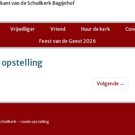
Vrijwilliger
Vriend
Huur de kerk
Con
Feest van de Geest 2026
 opstelling
Volgende
→
Schuilkerk – ronde opstelling