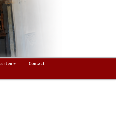
certen
Contact