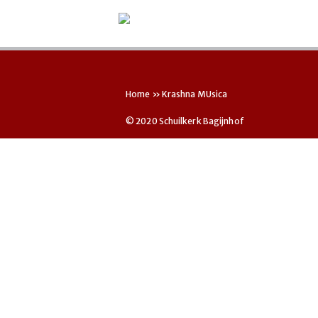
Home
»
Krashna MUsica
© 2020 Schuilkerk Bagijnhof