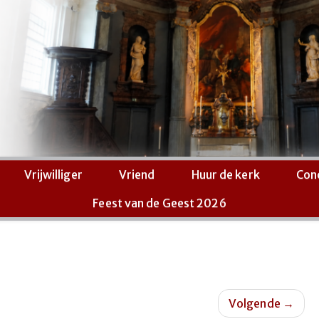
Vrijwilliger
Vriend
Huur de kerk
Con
Feest van de Geest 2026
Volgende
→