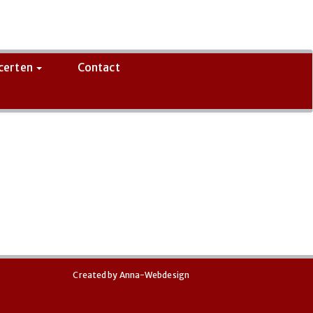
certen
Contact
Created by
Anna-Webdesign