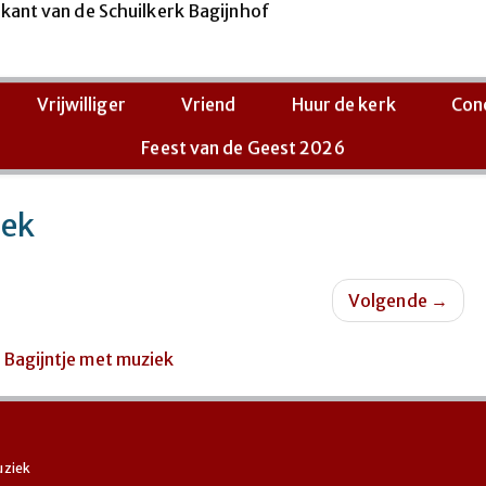
Vrijwilliger
Vriend
Huur de kerk
Con
Feest van de Geest 2026
iek
Volgende
→
uziek