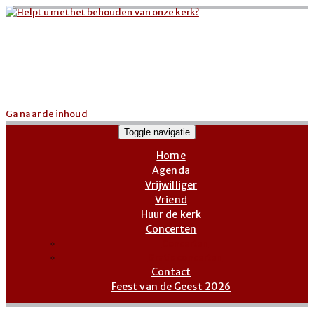
Ga naar de inhoud
Toggle navigatie
Home
Agenda
Vrijwilliger
Vriend
Huur de kerk
Concerten
Concerten
Gratis concerten
Contact
Feest van de Geest 2026