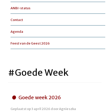
ANBI-status
Contact
Agenda
Feest van de Geest 2026
#Goede Week
Goede week 2026
Geplaatst op
3 april 2026
door
Agnieszka