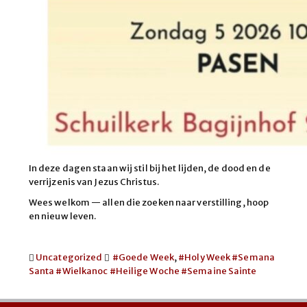
In deze dagen staan wij stil bij het lijden, de dood en de
verrijzenis van Jezus Christus.
Wees welkom — allen die zoeken naar verstilling, hoop
en nieuw leven.
Uncategorized
#Goede Week
,
#Holy Week #Semana
Santa #Wielkanoc #Heilige Woche #Semaine Sainte