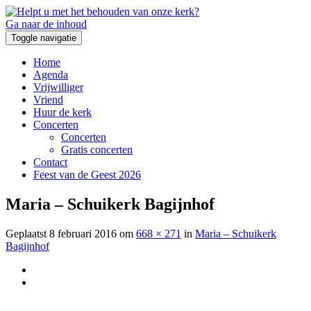
Ga naar de inhoud
Toggle navigatie
Home
Agenda
Vrijwilliger
Vriend
Huur de kerk
Concerten
Concerten
Gratis concerten
Contact
Feest van de Geest 2026
Maria – Schuikerk Bagijnhof
Geplaatst
8 februari 2016
om
668 × 271
in
Maria – Schuikerk
Bagijnhof